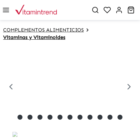
in content
Sh
COMPLEMENTOS ALIMENTICIOS
Vitaminas y Vitaminoides
Skip image gallery