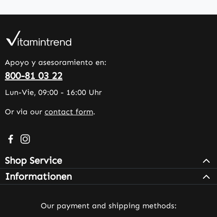
Apoyo y asesoramiento en:
800-81 03 22
Lun-Vie, 09:00 - 16:00 Uhr
Or via our
contact form
.
Visit us on Facebook – opens in a new browser tab (exter
Check us out on Instagram – opens in a new browser 
Shop Service
Informationen
Our payment and shipping methods: