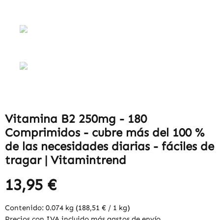
Vitamina B2 250mg - 180
Comprimidos - cubre más del 100 %
de las necesidades diarias - fáciles de
tragar | Vitamintrend
13,95 €
Contenido:
0.074 kg
(188,51 € / 1 kg)
Precios con IVA incluido más gastos de envío