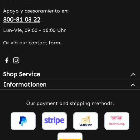
Apoyo y asesoramiento en:
800-81 03 22
Lun-Vie, 09:00 - 16:00 Uhr
Or via our
contact form
.
Visit us on Facebook – opens in a new browser tab (exter
Check us out on Instagram – opens in a new browser 
Shop Service
Informationen
Our payment and shipping methods: