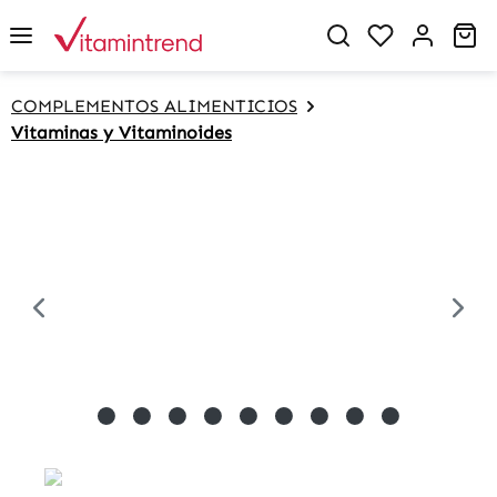
in content
Sh
COMPLEMENTOS ALIMENTICIOS
Vitaminas y Vitaminoides
Skip image gallery