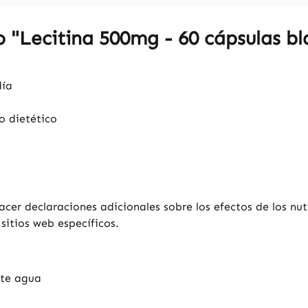
 "Lecitina 500mg - 60 cápsulas bla
día
o dietético
er declaraciones adicionales sobre los efectos de los nut
sitios web específicos.
nte agua