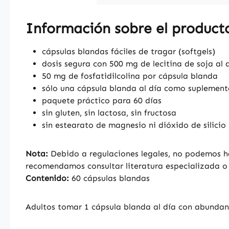
Información sobre el producto
cápsulas blandas fáciles de tragar (softgels)
dosis segura con 500 mg de lecitina de soja al 
50 mg de fosfatidilcolina por cápsula blanda
sólo una cápsula blanda al día como suplement
paquete práctico para 60 días
sin gluten, sin lactosa, sin fructosa
sin estearato de magnesio ni dióxido de silicio
Nota:
Debido a regulaciones legales, no podemos hac
recomendamos consultar literatura especializada o 
Contenido:
60 cápsulas blandas
Adultos tomar 1 cápsula blanda al día con abunda