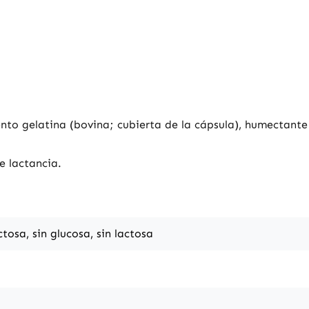
nto gelatina (bovina; cubierta de la cápsula), humectante 
 lactancia.
ctosa, sin glucosa, sin lactosa