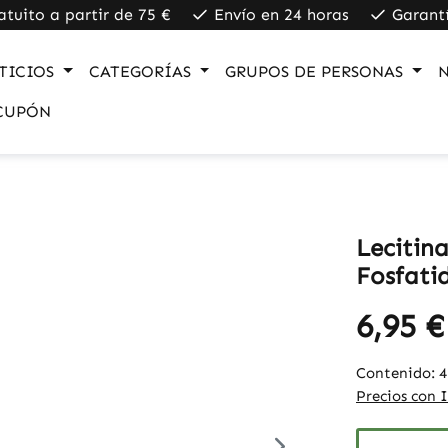
atuito a partir de 75 €
Envío en 24 horas
Garant
TICIOS
CATEGORÍAS
GRUPOS DE PERSONAS
CUPÓN
Lecitin
Fosfatid
6,95 €
Contenido:
4
Precios con 