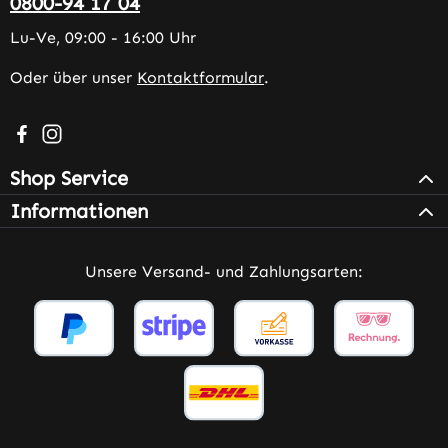
0800-94 17 04
Lu-Ve, 09:00 - 16:00 Uhr
Oder über unser
Kontaktformular
.
Besuche uns auf Facebook – öffnet in neuem Tab (extern
Schau auf Instagram vorbei – öffnet in neuem Tab (e
Shop Service
Informationen
Unsere Versand- und Zahlungsarten: