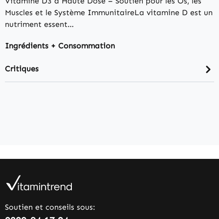
Vitamine D3 à Haute Dose – Soutien pour les Os, les
Muscles et le Système ImmunitaireLa vitamine D est un
nutriment essent…
Ingrédients + Consommation
Critiques
Soutien et conseils sous: