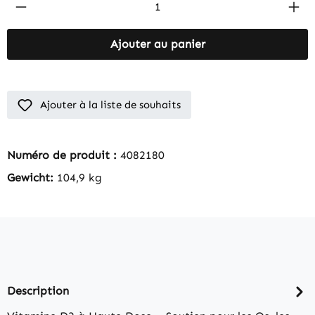
Produkt Anzahl: Gib den gewünschten Wert 
Ajouter au panier
Ajouter à la liste de souhaits
Numéro de produit :
4082180
Gewicht:
104,9 kg
Description