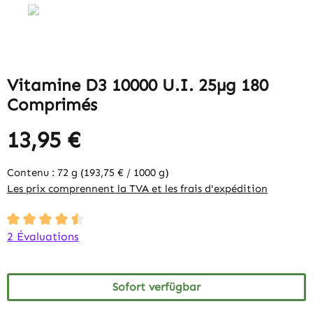
Vitamine D3 10000 U.I. 25µg 180
Comprimés
13,95 €
Contenu :
72 g
(193,75 € / 1000 g)
Les prix comprennent la TVA et les frais d'expédition
Durchschnittliche Bewertung von 4.5 von 5 Sternen
2 Évaluations
Sofort verfügbar