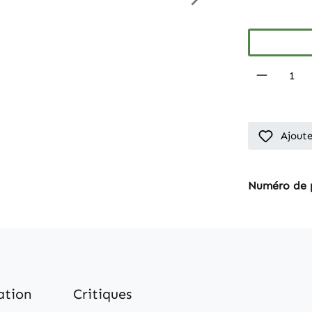
Produkt
Ajoute
Numéro de 
ation
Critiques