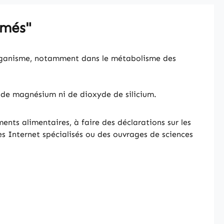
imés"
organisme, notamment dans le métabolisme des
e de magnésium ni de dioxyde de silicium.
nts alimentaires, à faire des déclarations sur les
s Internet spécialisés ou des ouvrages de sciences