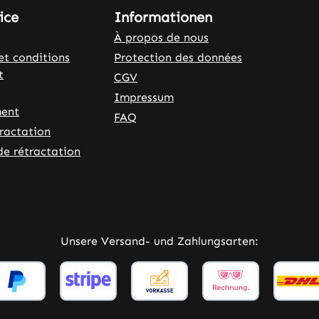
ice
Informationen
À propos de nous
et conditions
Protection des données
t
CGV
Impressum
ent
FAQ
tractation
de rétractation
ner Link)
externer Link)
Unsere Versand- und Zahlungsarten: