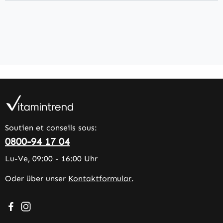
Soutien et conseils sous:
0800-94 17 04
Lu-Ve, 09:00 - 16:00 Uhr
Oder über unser
Kontaktformular
.
Besuche uns auf Facebook – öffnet in neuem Tab (extern
Schau auf Instagram vorbei – öffnet in neuem Tab (e