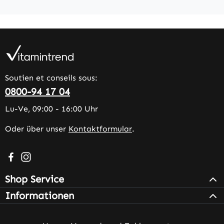
Soutien et conseils sous:
0800-94 17 04
Lu-Ve, 09:00 - 16:00 Uhr
Oder über unser
Kontaktformular
.
Besuche uns auf Facebook – öffnet in neuem Tab (extern
Schau auf Instagram vorbei – öffnet in neuem Tab (e
Shop Service
Informationen