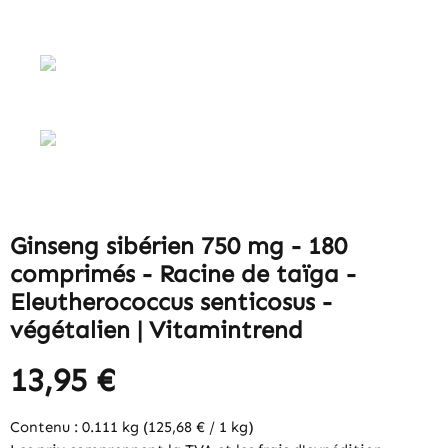
Ginseng sibérien 750 mg - 180
comprimés - Racine de taïga -
Eleutherococcus senticosus -
végétalien | Vitamintrend
13,95 €
Contenu :
0.111 kg
(125,68 € / 1 kg)